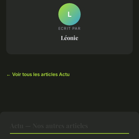
L
ECRIT PAR
Léonie
← Voir tous les articles Actu
Actu — Nos autres articles