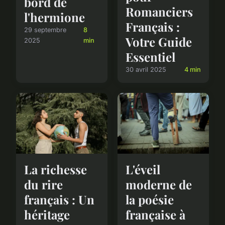
bord de
Romanciers
l'hermione
Français :
29 septembre
8
Votre Guide
2025
min
Essentiel
30 avril 2025
4 min
La richesse
L'éveil
du rire
moderne de
français : Un
la poésie
héritage
française à