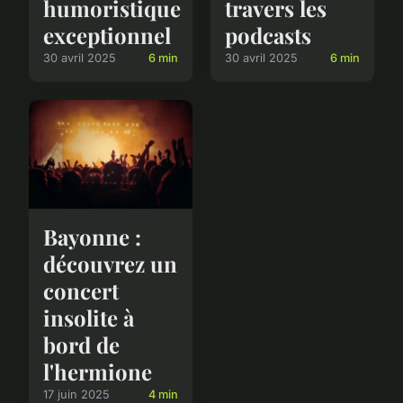
humoristique
travers les
exceptionnel
podcasts
30 avril 2025
6 min
30 avril 2025
6 min
Bayonne :
découvrez un
concert
insolite à
bord de
l'hermione
17 juin 2025
4 min