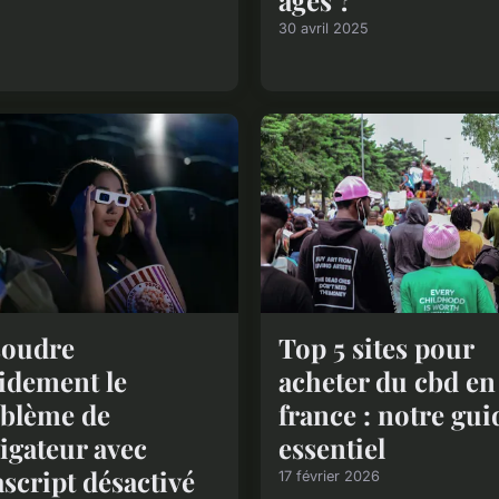
30 avril 2025
soudre
Top 5 sites pour
idement le
acheter du cbd en
blème de
france : notre gui
igateur avec
essentiel
ascript désactivé
17 février 2026