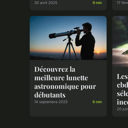
30 avril 2025
9 min
17 fév
Découvrez la
Les
meilleure lunette
cbd
astronomique pour
sél
débutants
inc
14 septembre 2025
6 min
20 jui