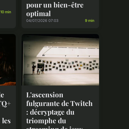
pour un bien-être
optimal
10 min
04/07/2026 07:03
9 min
le
L'ascension
TQ+
fulgurante de Twitch
: décryptage du
 les
triomphe du