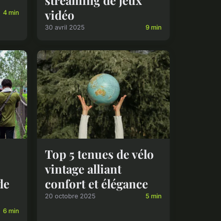
streaming de jeux
vidéo
4 min
30 avril 2025
9 min
Top 5 tenues de vélo
vintage alliant
de
confort et élégance
20 octobre 2025
5 min
6 min