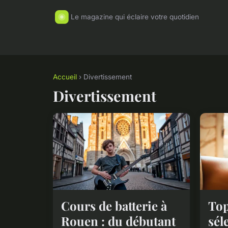
Le magazine qui éclaire votre quotidien
Accueil
› Divertissement
Divertissement
Cours de batterie à
Top
Rouen : du débutant
sél