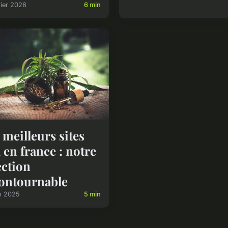
rier 2026
6 min
 meilleurs sites
 en france : notre
ection
ontournable
n 2025
5 min