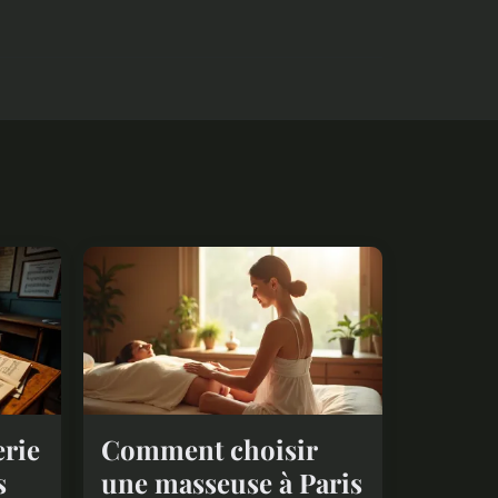
erie
Comment choisir
s
une masseuse à Paris