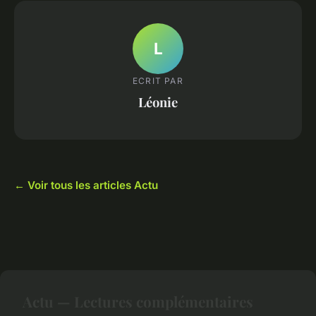
L
ECRIT PAR
Léonie
← Voir tous les articles Actu
Actu — Lectures complémentaires