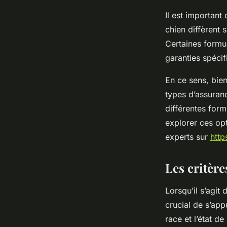
Il est important
chien diffèrent
Certaines formu
garanties spéci
En ce sens, bie
types d’assuranc
différentes form
explorer ces opt
experts sur
http
Les critère
Lorsqu’il s’agit
crucial de s’appu
race et l’état 