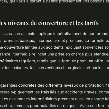
nce/, qui vous aideront à définir précisément vos besoins et 
.
s niveaux de couverture et les tarifs
e assurance animale implique impérativement de comprendr
re formules basique, intermédiaire et premium. La formule 
e couverture limitée aux accidents, excluant souvent les so
rance intermédiaire inclut une prise en charge plus étendue
étérinaires réguliers, tandis que la formule premium offre u
nt les maladies, les interventions chirurgicales, et parfois 
 garanties concrètes des différents niveaux de protection ?
sera typiquement les frais liés aux accidents graves, comm
. Les assurances intermédiaires prennent aussi en charge le
ins et traitements pour maladies chroniques. Avec une form