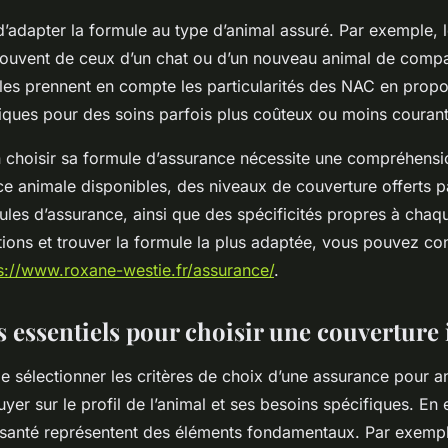
 d’adapter la formule au type d’animal assuré. Par exemple, 
 souvent de ceux d’un chat ou d’un nouveau animal de comp
les prennent en compte les particularités des NAC en prop
fiques pour des soins parfois plus coûteux ou moins courant
n choisir sa formule d’assurance nécessite une compréhensi
e animale disponibles, des niveaux de couverture offerts p
ules d’assurance, ainsi que des spécificités propres à cha
ions et trouver la formule la plus adaptée, vous pouvez co
s://www.roxane-westie.fr/assurance/
.
s essentiels pour choisir une couverture 
 de sélectionner les critères de choix d’une assurance pour an
yer sur le profil de l’animal et ses besoins spécifiques. En ef
de santé représentent des éléments fondamentaux. Par exemp