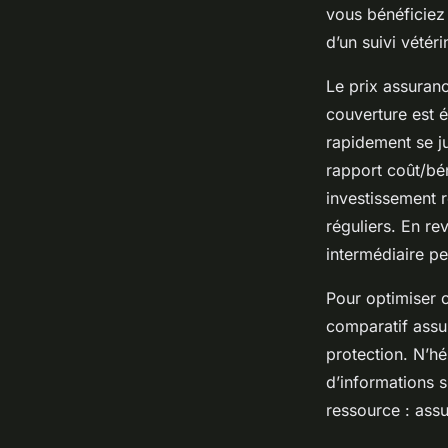
vous bénéficiez
d’un suivi vétér
Le prix assuran
couverture est é
rapidement se ju
rapport coût/bé
investissement 
réguliers. En r
intermédiaire peu
Pour optimiser ce
comparatif assur
protection. N’hé
d’informations 
ressource : ass