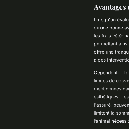
Avantages 
Lorsqu'on évalu
qu’une bonne as
les frais vétérin
permettant ains
offre une tranqu
à des interventi
Cependant, il fa
limites de couve
mentionnées dans
esthétiques. Les
l'assuré, peuven
limitent la som
l’animal nécessi