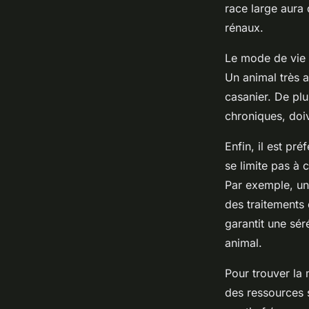
race large aura
rénaux.
Le mode de vie d
Un animal très a
casanier. De pl
chroniques, doiv
Enfin, il est pr
se limite pas à 
Par exemple, un
des traitements
garantit une sér
animal.
Pour trouver la 
des ressources 