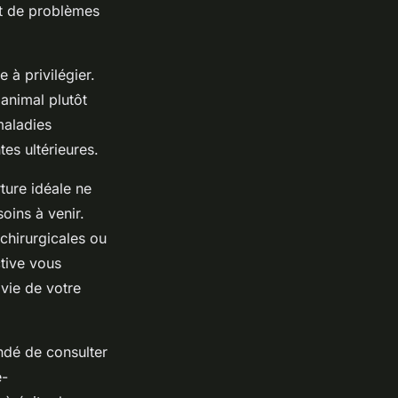
nt de problèmes
 à privilégier.
 animal plutôt
maladies
es ultérieures.
rture idéale ne
soins à venir.
chirurgicales ou
tive vous
 vie de votre
andé de consulter
e-