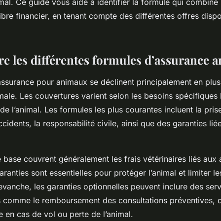
mal. Ce guide vous aide à identifier la formule qui combine
libre financier, en tenant compte des différentes offres dispo
 les différentes formules d’assurance 
assurance pour animaux se déclinent principalement en plus
ale. Les couvertures varient selon les besoins spécifiques l
e l’animal. Les formules les plus courantes incluent la pri
cidents, la responsabilité civile, ainsi que des garanties liée
 base couvrent généralement les frais vétérinaires liés aux 
ranties sont essentielles pour protéger l’animal et limiter 
vanche, les garanties optionnelles peuvent inclure des ser
 comme le remboursement des consultations préventives, d
ce en cas de vol ou perte de l’animal.