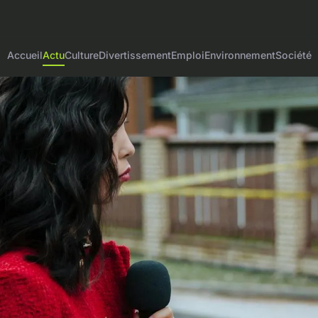
Accueil
Actu
Culture
Divertissement
Emploi
Environnement
Société