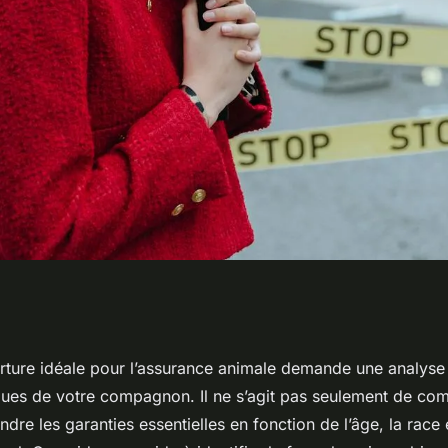
e idéale pour
erture idéale pour l’assurance animale demande une analyse
ues de votre compagnon. Il ne s’agit pas seulement de comp
re les garanties essentielles en fonction de l’âge, la race