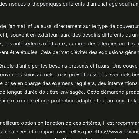
 des risques orthopédiques différents d’un chat âgé souffra
e l’animal influe aussi directement sur le type de couverture
ctif, souvent en extérieur, aura des besoins différents qu’un
us, les antécédents médicaux, comme des allergies ou des 
ent être étudiés. Cela permet d’éviter des exclusions gênant
éférable d’anticiper les besoins présents et futurs. Une couve
couvrir les soins actuels, mais prévoit aussi les éventuels be
e prise en charge des examens réguliers, des interventions 
 de longue durée doit être envisagée. Cette démarche proac
énité maximale et une protection adaptée tout au long de la
meilleure option en fonction de ces critères, il est recomm
spécialisées et comparatives, telles que https://www.roxan