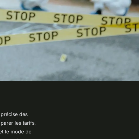
 précise des
arer les tarifs,
 et le mode de