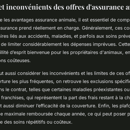
et inconvénients des offres d'assurance 
e les avantages assurance animale, il est essentiel de com
surance prend réellement en charge. Généralement, ces co
aires liés aux accidents, maladies, et parfois aux soins préve
i de limiter considérablement les dépenses imprévues. Cett
illité d’esprit bienvenue pour les propriétaires d'animaux, en
ons coûteuses.
ut aussi considérer les inconvénients et les limites de ces of
rture les plus fréquentes, on retrouve les exclusions spécif
 le contrat, telles que certaines maladies préexistantes ou
 franchises, qui représentent la part des frais restant à la c
t aussi diminuer l’efficacité de la couverture. Enfin, les pla
me maximale remboursée chaque année, ce qui peut poser p
te des soins répétitifs ou coûteux.