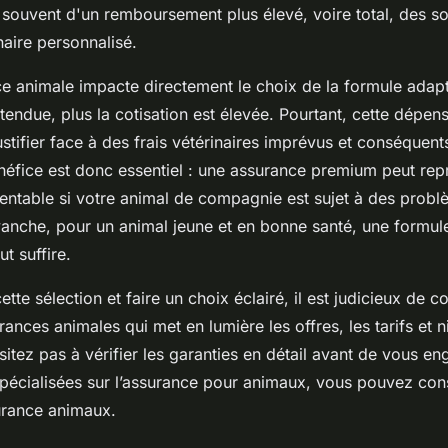
 souvent d'un remboursement plus élevé, voire total, des so
inaire personnalisé.
ce animale impacte directement le choix de la formule adapt
tendue, plus la cotisation est élevée. Pourtant, cette dépen
stifier face à des frais vétérinaires imprévus et conséquent
néfice est donc essentiel : une assurance premium peut rep
rentable si votre animal de compagnie est sujet à des prob
evanche, pour un animal jeune et en bonne santé, une formul
t suffire.
tte sélection et faire un choix éclairé, il est judicieux de c
ances animales qui met en lumière les offres, les tarifs et 
sitez pas à vérifier les garanties en détail avant de vous en
spécialisées sur l’assurance pour animaux, vous pouvez cons
urance animaux.