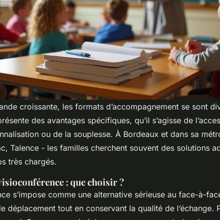
nde croissante, les formats d’accompagnement se sont dive
ésente des avantages spécifiques, qu’il s’agisse de l’access
nnalisation ou de la souplesse. À Bordeaux et dans sa métr
c, Talence - les familles cherchent souvent des solutions a
s très chargés.
visioconférence : que choisir ?
nce s’impose comme une alternative sérieuse au face-à-face.
de déplacement tout en conservant la qualité de l’échange. 