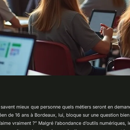
 scolaire à
 savent mieux que personne quels métiers seront en deman
éen de 16 ans à Bordeaux, lui, bloque sur une question bien
la méthode adaptée
’aime vraiment ?” Malgré l’abondance d’outils numériques, l