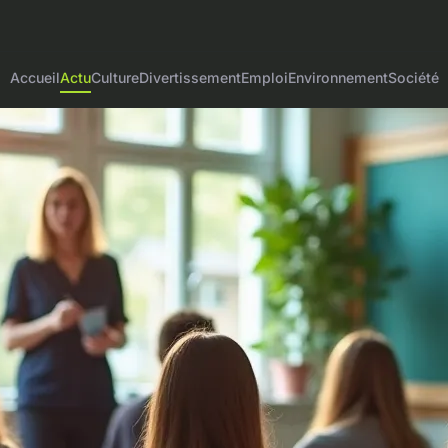
Accueil
Actu
Culture
Divertissement
Emploi
Environnement
Société