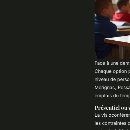
Face à une dema
Chaque option pr
niveau de perso
Mérignac, Pessa
emplois du temp
Présentiel ou 
La visioconfére
les contraintes 