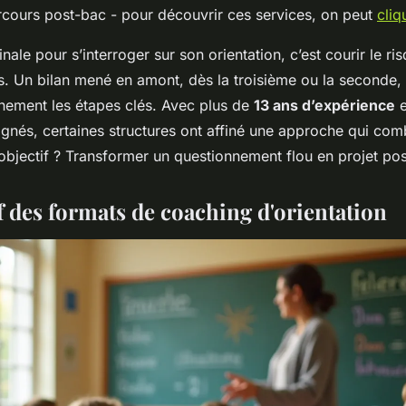
arcours post-bac - pour découvrir ces services, on peut
cliq
inale pour s’interroger sur son orientation, c’est courir le 
s. Un bilan mené en amont, dès la troisième ou la seconde,
inement les étapes clés. Avec plus de
13 ans d’expérience
e
nés, certaines structures ont affiné une approche qui comb
’objectif ? Transformer un questionnement flou en projet pos
 des formats de coaching d'orientation