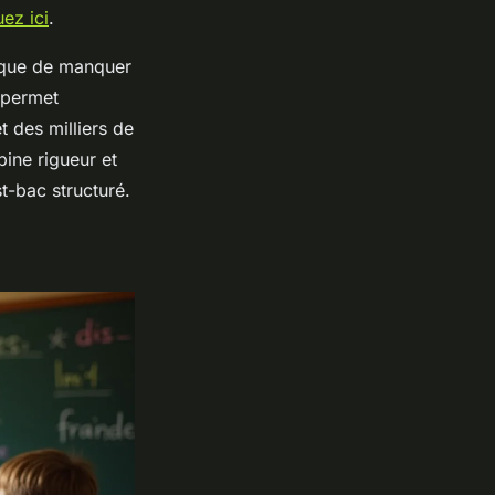
uez ici
.
risque de manquer
 permet
t des milliers de
ine rigueur et
t-bac structuré.