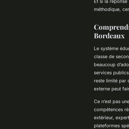
Et si la répons
méthodique, cent
Gordon
•
25/06/2026 06:01
•
11 min de lecture
Comprendre
Bordeaux
Le système éduca
classe de second
beaucoup d’adol
services public
reste limité pa
externe peut fai
Ce n’est pas une
compétences réel
extérieur, exper
plateformes spé