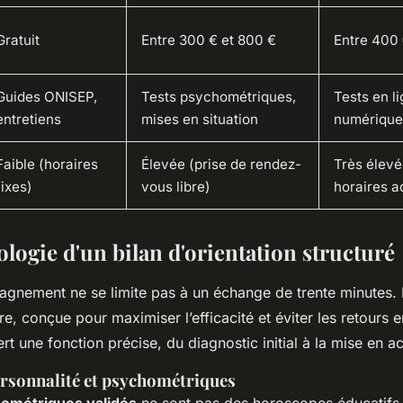
Gratuit
Entre 300 € et 800 €
Entre 400 
Guides ONISEP,
Tests psychométriques,
Tests en li
entretiens
mises en situation
numérique,
Faible (horaires
Élevée (prise de rendez-
Très élevée
fixes)
vous libre)
horaires a
logie d'un bilan d'orientation structuré
nement ne se limite pas à un échange de trente minutes. Il
re, conçue pour maximiser l’efficacité et éviter les retours e
t une fonction précise, du diagnostic initial à la mise en ac
personnalité et psychométriques