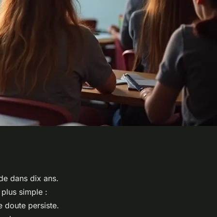
de dans dix ans.
 plus simple :
e doute persiste.