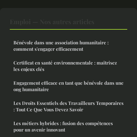
Emploi — Nos autres articles
Bénévole dans une association humanitaire :
comment s'engager efficacement
Certificat en santé environnementale : maîtrisez
les enjeux clés
Engagement efficace en tant que bénévole dans une
ong humanitaire
Les Droits Essentiels des Travailleurs Temporaires
: Tout Ce Que Vous Devez Savoir
Les métiers hybrides : fusion des compétences
pour un avenir innovant