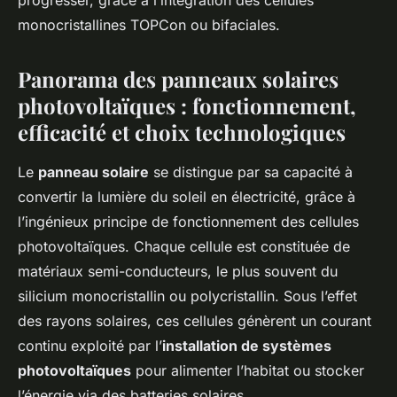
progresser, grâce à l’intégration des cellules
monocristallines TOPCon ou bifaciales.
Panorama des panneaux solaires
photovoltaïques : fonctionnement,
efficacité et choix technologiques
Le
panneau solaire
se distingue par sa capacité à
convertir la lumière du soleil en électricité, grâce à
l’ingénieux principe de fonctionnement des cellules
photovoltaïques. Chaque cellule est constituée de
matériaux semi-conducteurs, le plus souvent du
silicium monocristallin ou polycristallin. Sous l’effet
des rayons solaires, ces cellules génèrent un courant
continu exploité par l’
installation de systèmes
photovoltaïques
pour alimenter l’habitat ou stocker
l’énergie via des batteries solaires.